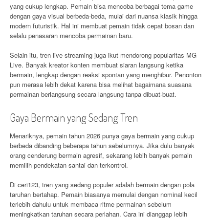
yang cukup lengkap. Pemain bisa mencoba berbagai tema game
dengan gaya visual berbeda-beda, mulai dari nuansa klasik hingga
modern futuristik. Hal ini membuat pemain tidak cepat bosan dan
selalu penasaran mencoba permainan baru.
Selain itu, tren live streaming juga ikut mendorong popularitas MG
Live. Banyak kreator konten membuat siaran langsung ketika
bermain, lengkap dengan reaksi spontan yang menghibur. Penonton
pun merasa lebih dekat karena bisa melihat bagaimana suasana
permainan berlangsung secara langsung tanpa dibuat-buat.
Gaya Bermain yang Sedang Tren
Menariknya, pemain tahun 2026 punya gaya bermain yang cukup
berbeda dibanding beberapa tahun sebelumnya. Jika dulu banyak
orang cenderung bermain agresif, sekarang lebih banyak pemain
memilih pendekatan santai dan terkontrol.
Di ceri123, tren yang sedang populer adalah bermain dengan pola
taruhan bertahap. Pemain biasanya memulai dengan nominal kecil
terlebih dahulu untuk membaca ritme permainan sebelum
meningkatkan taruhan secara perlahan. Cara ini dianggap lebih