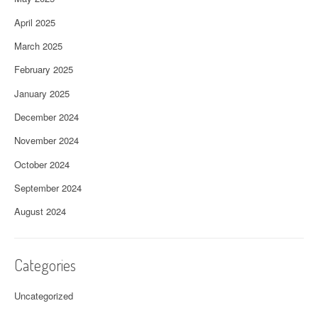
April 2025
March 2025
February 2025
January 2025
December 2024
November 2024
October 2024
September 2024
August 2024
Categories
Uncategorized