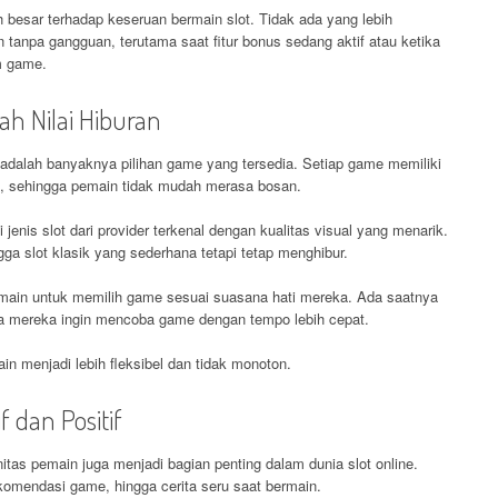
ruh besar terhadap keseruan bermain slot. Tidak ada yang lebih
anpa gangguan, terutama saat fitur bonus sedang aktif atau ketika
m game.
 Nilai Hiburan
e adalah banyaknya pilihan game yang tersedia. Setiap game memiliki
a, sehingga pemain tidak mudah merasa bosan.
enis slot dari provider terkenal dengan kualitas visual yang menarik.
ga slot klasik yang sederhana tetapi tetap menghibur.
main untuk memilih game sesuai suasana hati mereka. Ada saatnya
ya mereka ingin mencoba game dengan tempo lebih cepat.
n menjadi lebih fleksibel dan tidak monoton.
 dan Positif
itas pemain juga menjadi bagian penting dalam dunia slot online.
omendasi game, hingga cerita seru saat bermain.