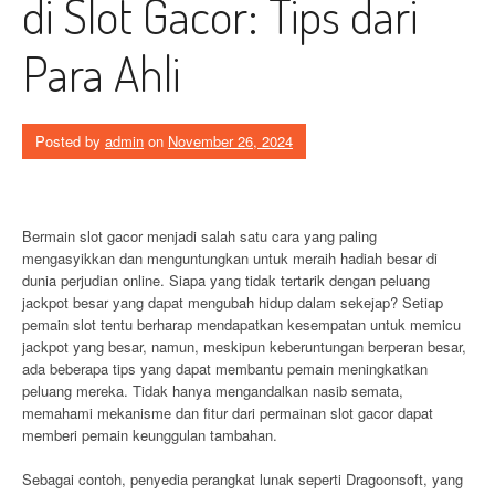
di Slot Gacor: Tips dari
Para Ahli
Posted by
admin
on
November 26, 2024
Bermain slot gacor menjadi salah satu cara yang paling
mengasyikkan dan menguntungkan untuk meraih hadiah besar di
dunia perjudian online. Siapa yang tidak tertarik dengan peluang
jackpot besar yang dapat mengubah hidup dalam sekejap? Setiap
pemain slot tentu berharap mendapatkan kesempatan untuk memicu
jackpot yang besar, namun, meskipun keberuntungan berperan besar,
ada beberapa tips yang dapat membantu pemain meningkatkan
peluang mereka. Tidak hanya mengandalkan nasib semata,
memahami mekanisme dan fitur dari permainan slot gacor dapat
memberi pemain keunggulan tambahan.
Sebagai contoh, penyedia perangkat lunak seperti Dragoonsoft, yang