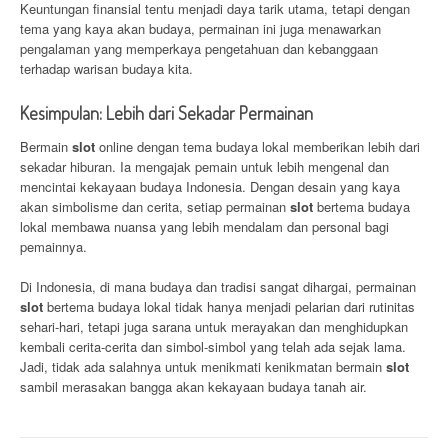
Keuntungan finansial tentu menjadi daya tarik utama, tetapi dengan
tema yang kaya akan budaya, permainan ini juga menawarkan
pengalaman yang memperkaya pengetahuan dan kebanggaan
terhadap warisan budaya kita.
Kesimpulan: Lebih dari Sekadar Permainan
Bermain
slot
online dengan tema budaya lokal memberikan lebih dari
sekadar hiburan. Ia mengajak pemain untuk lebih mengenal dan
mencintai kekayaan budaya Indonesia. Dengan desain yang kaya
akan simbolisme dan cerita, setiap permainan
slot
bertema budaya
lokal membawa nuansa yang lebih mendalam dan personal bagi
pemainnya.
Di Indonesia, di mana budaya dan tradisi sangat dihargai, permainan
slot
bertema budaya lokal tidak hanya menjadi pelarian dari rutinitas
sehari-hari, tetapi juga sarana untuk merayakan dan menghidupkan
kembali cerita-cerita dan simbol-simbol yang telah ada sejak lama.
Jadi, tidak ada salahnya untuk menikmati kenikmatan bermain
slot
sambil merasakan bangga akan kekayaan budaya tanah air.