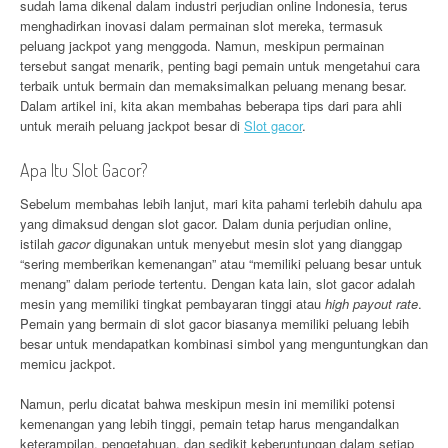
sudah lama dikenal dalam industri perjudian online Indonesia, terus
menghadirkan inovasi dalam permainan slot mereka, termasuk
peluang jackpot yang menggoda. Namun, meskipun permainan
tersebut sangat menarik, penting bagi pemain untuk mengetahui cara
terbaik untuk bermain dan memaksimalkan peluang menang besar.
Dalam artikel ini, kita akan membahas beberapa tips dari para ahli
untuk meraih peluang jackpot besar di
Slot gacor
.
Apa Itu Slot Gacor?
Sebelum membahas lebih lanjut, mari kita pahami terlebih dahulu apa
yang dimaksud dengan slot gacor. Dalam dunia perjudian online,
istilah
gacor
digunakan untuk menyebut mesin slot yang dianggap
“sering memberikan kemenangan” atau “memiliki peluang besar untuk
menang” dalam periode tertentu. Dengan kata lain, slot gacor adalah
mesin yang memiliki tingkat pembayaran tinggi atau
high payout rate
.
Pemain yang bermain di slot gacor biasanya memiliki peluang lebih
besar untuk mendapatkan kombinasi simbol yang menguntungkan dan
memicu jackpot.
Namun, perlu dicatat bahwa meskipun mesin ini memiliki potensi
kemenangan yang lebih tinggi, pemain tetap harus mengandalkan
keterampilan, pengetahuan, dan sedikit keberuntungan dalam setiap