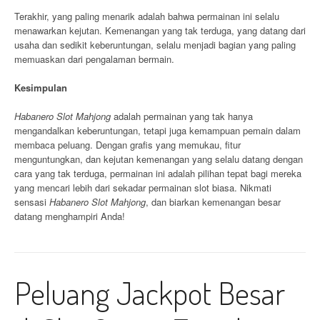
Terakhir, yang paling menarik adalah bahwa permainan ini selalu
menawarkan kejutan. Kemenangan yang tak terduga, yang datang dari
usaha dan sedikit keberuntungan, selalu menjadi bagian yang paling
memuaskan dari pengalaman bermain.
Kesimpulan
Habanero Slot Mahjong
adalah permainan yang tak hanya
mengandalkan keberuntungan, tetapi juga kemampuan pemain dalam
membaca peluang. Dengan grafis yang memukau, fitur
menguntungkan, dan kejutan kemenangan yang selalu datang dengan
cara yang tak terduga, permainan ini adalah pilihan tepat bagi mereka
yang mencari lebih dari sekadar permainan slot biasa. Nikmati
sensasi
Habanero Slot Mahjong
, dan biarkan kemenangan besar
datang menghampiri Anda!
Peluang Jackpot Besar