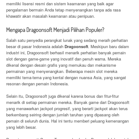
memiliki lisensi resmi dan sistem keamanan yang baik agar
pengalaman bermain Anda tetap menyenangkan tanpa ada rasa
khawatir akan masalah keamanan atau penipuan.
Mengapa Dragoonsoft Menjadi Pilihan Populer?
Salah satu penyedia perangkat lunak yang sedang meraih perhatian
besar di pasar Indonesia adalah
Dragoonsoft
. Meskipun baru dalam
industri ini, Dragoonsoft berhasil menarik perhatian banyak pemain
slot dengan game-game yang inovatif dan penuh warna. Mereka
dikenal dengan desain grafis yang memukau dan mekanisme
permainan yang menyenangkan. Beberapa mesin slot mereka
memiliki tema-tema yang kental dengan nuansa Asia, yang sangat
resonan dengan pemain Indonesia.
Selain itu, Dragoonsoft juga dikenal karena bonus dan fitur-fitur
menarik di setiap permainan mereka. Banyak game dari Dragoonsoft
yang menawarkan jackpot progresif, yang berarti jackpot akan terus
berkembang seiring dengan jumlah taruhan yang dipasang oleh
pemain di seluruh dunia. Hal ini tentu memberi peluang kemenangan
yang lebih besar.