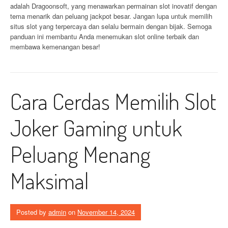
adalah Dragoonsoft, yang menawarkan permainan slot inovatif dengan
tema menarik dan peluang jackpot besar. Jangan lupa untuk memilih
situs slot yang terpercaya dan selalu bermain dengan bijak. Semoga
panduan ini membantu Anda menemukan slot online terbaik dan
membawa kemenangan besar!
Cara Cerdas Memilih Slot
Joker Gaming untuk
Peluang Menang
Maksimal
Posted by
admin
on
November 14, 2024