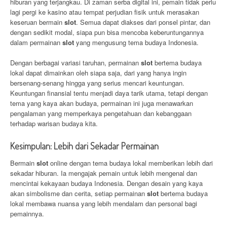
hiburan yang terjangkau. Di zaman serba digital ini, pemain tidak perlu
lagi pergi ke kasino atau tempat perjudian fisik untuk merasakan
keseruan bermain
slot
. Semua dapat diakses dari ponsel pintar, dan
dengan sedikit modal, siapa pun bisa mencoba keberuntungannya
dalam permainan
slot
yang mengusung tema budaya Indonesia.
Dengan berbagai variasi taruhan, permainan
slot
bertema budaya
lokal dapat dimainkan oleh siapa saja, dari yang hanya ingin
bersenang-senang hingga yang serius mencari keuntungan.
Keuntungan finansial tentu menjadi daya tarik utama, tetapi dengan
tema yang kaya akan budaya, permainan ini juga menawarkan
pengalaman yang memperkaya pengetahuan dan kebanggaan
terhadap warisan budaya kita.
Kesimpulan: Lebih dari Sekadar Permainan
Bermain
slot
online dengan tema budaya lokal memberikan lebih dari
sekadar hiburan. Ia mengajak pemain untuk lebih mengenal dan
mencintai kekayaan budaya Indonesia. Dengan desain yang kaya
akan simbolisme dan cerita, setiap permainan
slot
bertema budaya
lokal membawa nuansa yang lebih mendalam dan personal bagi
pemainnya.