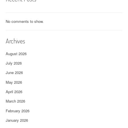
v
i
g
No comments to show.
a
Archives
t
i
August 2026
o
July 2026
n
June 2026
May 2026
April 2026
March 2026
February 2026
January 2026