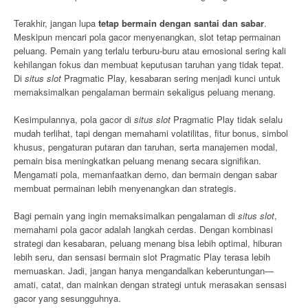
Terakhir, jangan lupa
tetap bermain dengan santai dan sabar
.
Meskipun mencari pola gacor menyenangkan, slot tetap permainan
peluang. Pemain yang terlalu terburu-buru atau emosional sering kali
kehilangan fokus dan membuat keputusan taruhan yang tidak tepat.
Di
situs slot
Pragmatic Play, kesabaran sering menjadi kunci untuk
memaksimalkan pengalaman bermain sekaligus peluang menang.
Kesimpulannya, pola gacor di
situs slot
Pragmatic Play tidak selalu
mudah terlihat, tapi dengan memahami volatilitas, fitur bonus, simbol
khusus, pengaturan putaran dan taruhan, serta manajemen modal,
pemain bisa meningkatkan peluang menang secara signifikan.
Mengamati pola, memanfaatkan demo, dan bermain dengan sabar
membuat permainan lebih menyenangkan dan strategis.
Bagi pemain yang ingin memaksimalkan pengalaman di
situs slot
,
memahami pola gacor adalah langkah cerdas. Dengan kombinasi
strategi dan kesabaran, peluang menang bisa lebih optimal, hiburan
lebih seru, dan sensasi bermain slot Pragmatic Play terasa lebih
memuaskan. Jadi, jangan hanya mengandalkan keberuntungan—
amati, catat, dan mainkan dengan strategi untuk merasakan sensasi
gacor yang sesungguhnya.