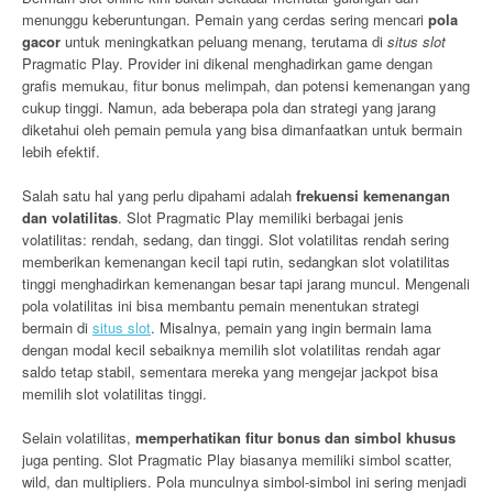
menunggu keberuntungan. Pemain yang cerdas sering mencari
pola
gacor
untuk meningkatkan peluang menang, terutama di
situs slot
Pragmatic Play. Provider ini dikenal menghadirkan game dengan
grafis memukau, fitur bonus melimpah, dan potensi kemenangan yang
cukup tinggi. Namun, ada beberapa pola dan strategi yang jarang
diketahui oleh pemain pemula yang bisa dimanfaatkan untuk bermain
lebih efektif.
Salah satu hal yang perlu dipahami adalah
frekuensi kemenangan
dan volatilitas
. Slot Pragmatic Play memiliki berbagai jenis
volatilitas: rendah, sedang, dan tinggi. Slot volatilitas rendah sering
memberikan kemenangan kecil tapi rutin, sedangkan slot volatilitas
tinggi menghadirkan kemenangan besar tapi jarang muncul. Mengenali
pola volatilitas ini bisa membantu pemain menentukan strategi
bermain di
situs slot
. Misalnya, pemain yang ingin bermain lama
dengan modal kecil sebaiknya memilih slot volatilitas rendah agar
saldo tetap stabil, sementara mereka yang mengejar jackpot bisa
memilih slot volatilitas tinggi.
Selain volatilitas,
memperhatikan fitur bonus dan simbol khusus
juga penting. Slot Pragmatic Play biasanya memiliki simbol scatter,
wild, dan multipliers. Pola munculnya simbol-simbol ini sering menjadi