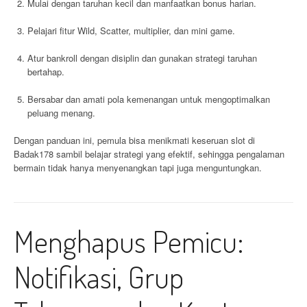
Mulai dengan taruhan kecil dan manfaatkan bonus harian.
Pelajari fitur Wild, Scatter, multiplier, dan mini game.
Atur bankroll dengan disiplin dan gunakan strategi taruhan
bertahap.
Bersabar dan amati pola kemenangan untuk mengoptimalkan
peluang menang.
Dengan panduan ini, pemula bisa menikmati keseruan slot di
Badak178 sambil belajar strategi yang efektif, sehingga pengalaman
bermain tidak hanya menyenangkan tapi juga menguntungkan.
Menghapus Pemicu:
Notifikasi, Grup