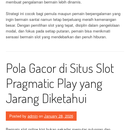
membuat pengalaman bermain lebih dinamis.
Strategi ini cocok bagi pemula maupun pemain berpengalaman yang
ingin bermain santai namun tetap berpeluang meraih kemenangan
besar. Dengan pemilihan slot yang tepat, disiplin dalam pengelolaan
modal, dan fokus pada setiap putaran, pemain bisa menikmati
sensasi bermain slot yang mendebarkan dan penuh hiburan.
Pola Gacor di Situs Slot
Pragmatic Play yang
Jarang Diketahui
Posted by
admin
on
January 28, 2026
Bermain slot online kini bukan sekadar memutar gulungan dan