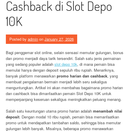
Cashback di Slot Depo
10K
Posted by
admin
on
January 27, 2026
Bagi penggemar slot online, selain sensasi memutar gulungan, bonus
dan promo menjadi daya tarik tersendiri. Salah satu jenis permainan
yang sedang populer adalah
slot depo 10k
, di mana pemain bisa
memulai hanya dengan deposit sepuluh ribu rupiah. Menariknya,
banyak platform menawarkan
promo harian dan cashback
, yang
membuat pengalaman bermain menjadi lebih seru sekaligus
menguntungkan. Artikel ini akan membahas bagaimana promo harian
dan cashback bisa dimanfaatkan pemain Slot Depo 10K untuk
memperpanjang keseruan sekaligus meningkatkan peluang menang.
Salah satu keuntungan utama promo harian adalah
menambah nilai
deposit
. Dengan modal 10 ribu rupiah, pemain bisa memanfaatkan
promo untuk mendapatkan tambahan saldo, sehingga bisa memutar
gulungan lebih banyak. Misalnya, beberapa promo menawarkan