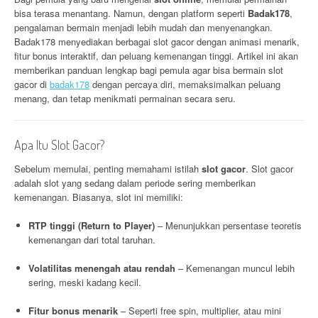
bisa terasa menantang. Namun, dengan platform seperti
Badak178
,
pengalaman bermain menjadi lebih mudah dan menyenangkan.
Badak178 menyediakan berbagai slot gacor dengan animasi menarik,
fitur bonus interaktif, dan peluang kemenangan tinggi. Artikel ini akan
memberikan panduan lengkap bagi pemula agar bisa bermain slot
gacor di
badak178
dengan percaya diri, memaksimalkan peluang
menang, dan tetap menikmati permainan secara seru.
Apa Itu Slot Gacor?
Sebelum memulai, penting memahami istilah
slot gacor
. Slot gacor
adalah slot yang sedang dalam periode sering memberikan
kemenangan. Biasanya, slot ini memiliki:
RTP tinggi (Return to Player)
– Menunjukkan persentase teoretis
kemenangan dari total taruhan.
Volatilitas menengah atau rendah
– Kemenangan muncul lebih
sering, meski kadang kecil.
Fitur bonus menarik
– Seperti free spin, multiplier, atau mini