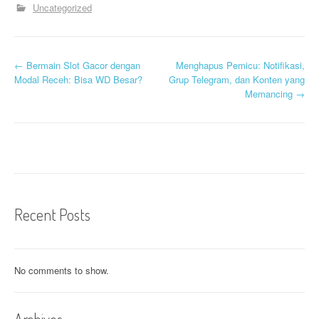
Uncategorized
P
←
Bermain Slot Gacor dengan
Menghapus Pemicu: Notifikasi,
Modal Receh: Bisa WD Besar?
Grup Telegram, dan Konten yang
o
Memancing
→
s
t
n
a
Recent Posts
v
i
g
No comments to show.
a