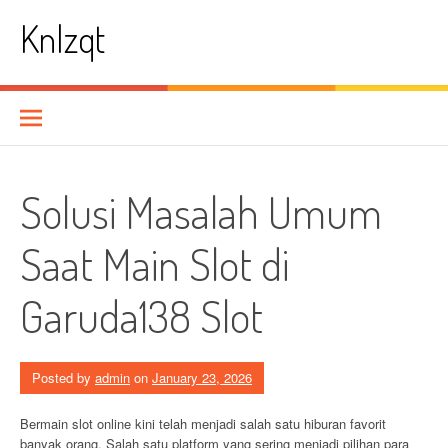
Skip
Knlzqt
to
content
Solusi Masalah Umum
Saat Main Slot di
Garuda138 Slot
Posted by
admin
on
January 23, 2026
Bermain slot online kini telah menjadi salah satu hiburan favorit
banyak orang. Salah satu platform yang sering menjadi pilihan para