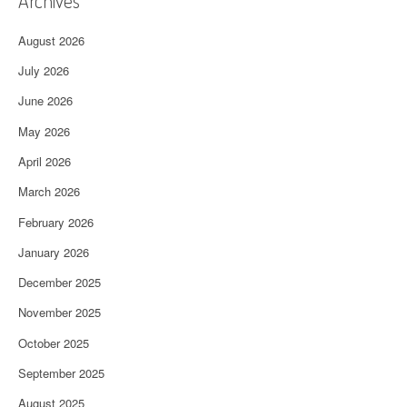
Archives
t
i
August 2026
o
July 2026
n
June 2026
May 2026
April 2026
March 2026
February 2026
January 2026
December 2025
November 2025
October 2025
September 2025
August 2025