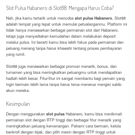
Slot Pulsa Habanero di Slot88: Mengapa Harus Coba?
Nah, jika kamu tertarik untuk mencoba
slot pulsa Habanero
, Slot88
adalah tempat yang tepat untuk memulai petualanganmu. Platform ini
tidak hanya menawarkan berbagai permainan slot dari Habanero,
tetapi juga menyediakan kemudahan dalam melakukan deposit
melalui pulsa. Ini berarti kamu bisa lebih fokus pada permainan dan
peluang menang tanpa harus khawatir tentang proses pembayaran
yang rumit.
Slot88 juga menawarkan berbagai promosi menarik, bonus, dan
turnamen yang bisa meningkatkan peluangmu untuk mendapatkan
hadiah lebih besar. Fitur-fitur ini sangat membantu bagi pemain yang
ingin bermain lebih lama tanpa harus terus-menerus mengisi saldo
akun mereka.
Kesimpulan
Dengan menggunakan
slot pulsa
Habanero, kamu bisa menikmati
permainan slot dengan RTP tinggi dan berbagai fitur menarik yang
meningkatkan peluang kemenangan. Pahami cara bermain, kelola
bankroll dengan bijak, dan pilih mesin dengan RTP tinggi untuk