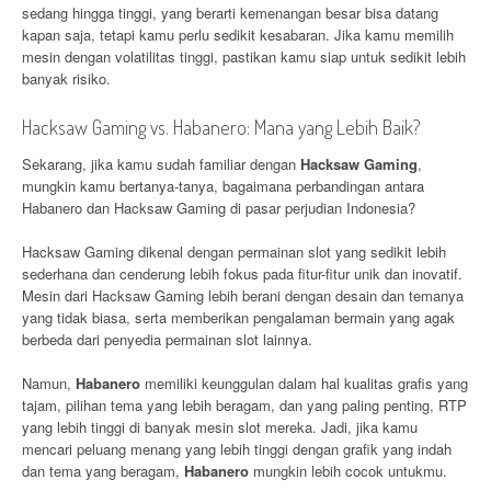
sedang hingga tinggi, yang berarti kemenangan besar bisa datang
kapan saja, tetapi kamu perlu sedikit kesabaran. Jika kamu memilih
mesin dengan volatilitas tinggi, pastikan kamu siap untuk sedikit lebih
banyak risiko.
Hacksaw Gaming vs. Habanero: Mana yang Lebih Baik?
Sekarang, jika kamu sudah familiar dengan
Hacksaw Gaming
,
mungkin kamu bertanya-tanya, bagaimana perbandingan antara
Habanero dan Hacksaw Gaming di pasar perjudian Indonesia?
Hacksaw Gaming dikenal dengan permainan slot yang sedikit lebih
sederhana dan cenderung lebih fokus pada fitur-fitur unik dan inovatif.
Mesin dari Hacksaw Gaming lebih berani dengan desain dan temanya
yang tidak biasa, serta memberikan pengalaman bermain yang agak
berbeda dari penyedia permainan slot lainnya.
Namun,
Habanero
memiliki keunggulan dalam hal kualitas grafis yang
tajam, pilihan tema yang lebih beragam, dan yang paling penting, RTP
yang lebih tinggi di banyak mesin slot mereka. Jadi, jika kamu
mencari peluang menang yang lebih tinggi dengan grafik yang indah
dan tema yang beragam,
Habanero
mungkin lebih cocok untukmu.