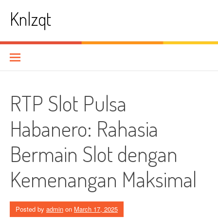
Skip
Knlzqt
to
content
RTP Slot Pulsa
Habanero: Rahasia
Bermain Slot dengan
Kemenangan Maksimal
Posted by
admin
on
March 17, 2025