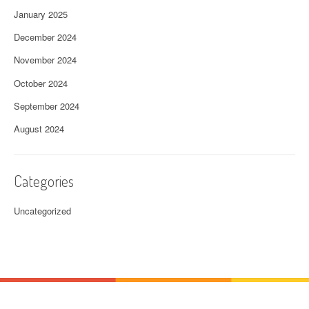
January 2025
December 2024
November 2024
October 2024
September 2024
August 2024
Categories
Uncategorized