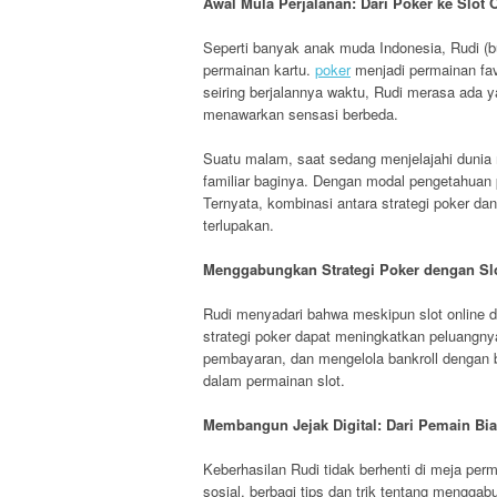
Awal Mula Perjalanan: Dari Poker ke Slot 
Seperti banyak anak muda Indonesia, Rudi (
permainan kartu.
poker
menjadi permainan fav
seiring berjalannya waktu, Rudi merasa ada 
menawarkan sensasi berbeda.
Suatu malam, saat sedang menjelajahi dunia 
familiar baginya. Dengan modal pengetahuan po
Ternyata, kombinasi antara strategi poker d
terlupakan.
Menggabungkan Strategi Poker dengan Slo
Rudi menyadari bahwa meskipun slot online 
strategi poker dapat meningkatkan peluangny
pembayaran, dan mengelola bankroll dengan bij
dalam permainan slot.
Membangun Jejak Digital: Dari Pemain Bia
Keberhasilan Rudi tidak berhenti di meja pe
sosial, berbagi tips dan trik tentang menggab