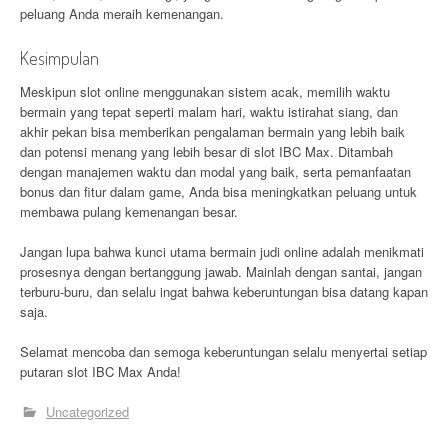
peluang Anda meraih kemenangan.
Kesimpulan
Meskipun slot online menggunakan sistem acak, memilih waktu
bermain yang tepat seperti malam hari, waktu istirahat siang, dan
akhir pekan bisa memberikan pengalaman bermain yang lebih baik
dan potensi menang yang lebih besar di slot IBC Max. Ditambah
dengan manajemen waktu dan modal yang baik, serta pemanfaatan
bonus dan fitur dalam game, Anda bisa meningkatkan peluang untuk
membawa pulang kemenangan besar.
Jangan lupa bahwa kunci utama bermain judi online adalah menikmati
prosesnya dengan bertanggung jawab. Mainlah dengan santai, jangan
terburu-buru, dan selalu ingat bahwa keberuntungan bisa datang kapan
saja.
Selamat mencoba dan semoga keberuntungan selalu menyertai setiap
putaran slot IBC Max Anda!
Uncategorized