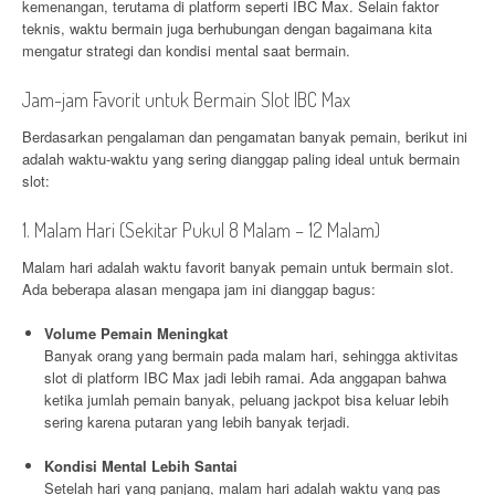
kemenangan, terutama di platform seperti IBC Max. Selain faktor
teknis, waktu bermain juga berhubungan dengan bagaimana kita
mengatur strategi dan kondisi mental saat bermain.
Jam-jam Favorit untuk Bermain Slot IBC Max
Berdasarkan pengalaman dan pengamatan banyak pemain, berikut ini
adalah waktu-waktu yang sering dianggap paling ideal untuk bermain
slot:
1. Malam Hari (Sekitar Pukul 8 Malam – 12 Malam)
Malam hari adalah waktu favorit banyak pemain untuk bermain slot.
Ada beberapa alasan mengapa jam ini dianggap bagus:
Volume Pemain Meningkat
Banyak orang yang bermain pada malam hari, sehingga aktivitas
slot di platform IBC Max jadi lebih ramai. Ada anggapan bahwa
ketika jumlah pemain banyak, peluang jackpot bisa keluar lebih
sering karena putaran yang lebih banyak terjadi.
Kondisi Mental Lebih Santai
Setelah hari yang panjang, malam hari adalah waktu yang pas