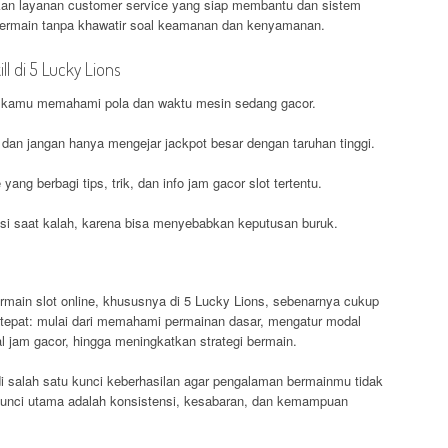
iakan layanan customer service yang siap membantu dan sistem
 bermain tanpa khawatir soal keamanan dan kenyamanan.
l di 5 Lucky Lions
kamu memahami pola dan waktu mesin sedang gacor.
dan jangan hanya mengejar jackpot besar dengan taruhan tinggi.
ang berbagi tips, trik, dan info jam gacor slot tertentu.
i saat kalah, karena bisa menyebabkan keputusan buruk.
ain slot online, khususnya di 5 Lucky Lions, sebenarnya cukup
 tepat: mulai dari memahami permainan dasar, mengatur modal
 jam gacor, hingga meningkatkan strategi bermain.
i salah satu kunci keberhasilan agar pengalaman bermainmu tidak
 kunci utama adalah konsistensi, kesabaran, dan kemampuan