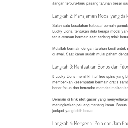
Jangan terburu-buru pasang taruhan besar 
Langkah 2: Manajemen Modal yang Bai
Salah satu kesalahan terbesar pemain pemula
Lucky Lions, tentukan dulu berapa modal ya
terus-terusan bermain saat sedang tidak beru
Mulailah bermain dengan taruhan kecil untu
di awal. Saat kamu sudah mulai paham dengan
Langkah 3: Manfaatkan Bonus dan Fitur
5 Lucky Lions memiliki fitur free spins yang
memberikan kesempatan bermain gratis sambi
benar fokus dan berusaha memaksimalkan k
Bermain di
link slot gacor
yang menyediakan 
meningkatkan peluang menang kamu. Bonus i
jackpot yang lebih besar.
Langkah 4: Mengenali Pola dan Jam Ga