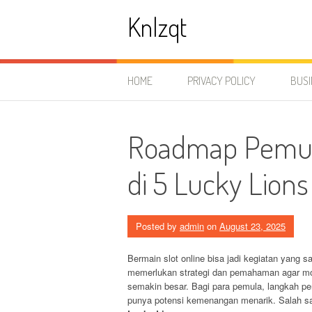
Skip
Knlzqt
to
content
HOME
PRIVACY POLICY
BUS
Roadmap Pemula
di 5 Lucky Lions
Posted by
admin
on
August 23, 2025
Bermain slot online bisa jadi kegiatan yang
memerlukan strategi dan pemahaman agar mo
semakin besar. Bagi para pemula, langkah pe
punya potensi kemenangan menarik. Salah sa