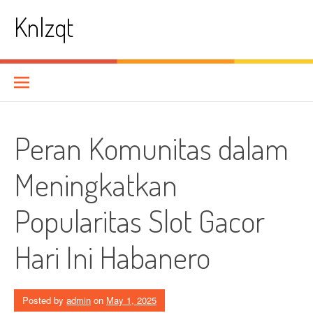
Skip
Knlzqt
to
content
Peran Komunitas dalam
Meningkatkan
Popularitas Slot Gacor
Hari Ini Habanero
Posted by
admin
on
May 1, 2025