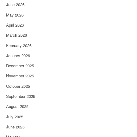
o
June 2026
n
May 2026
April 2026
March 2026
February 2026
January 2026
December 2025
November 2025
October 2025
September 2025
August 2025
July 2025
June 2025
May 2025