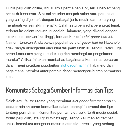
Dunia perjudian online, khususnya permainan slot, terus berkembang
pesat di Indonesia. Slot online telah menjadi salah satu permainan
yang paling digemari, dengan berbagai jenis mesin dan tema yang
membuatnya semakin menarik. Salah satu penyedia perangkat lunak
terkemuka dalam industri ini adalah Habanero, yang dikenal dengan
koleksi slot berkualitas tinggi, termasuk mesin
slot gacor hari ini
.
Namun, tahukah Anda bahwa popularitas
slot gacor hari ini
Habanero
tidak hanya dipengaruhi oleh kualitas permainan itu sendiri, tetapi juga
peran komunitas yang mendukung dan membagikan pengalaman
mereka? Artikel ini akan membahas bagaimana komunitas berperan
dalam meningkatkan popularitas
slot gacor hari ini
Habanero dan
bagaimana interaksi antar pemain dapat memengaruhi tren permainan
slot.
Komunitas Sebagai Sumber Informasi dan Tips
Salah satu faktor utama yang membuat
slot gacor hari ini
semakin
populer adalah peran komunitas dalam berbagi informasi dan tips
tentang permainan. Komunitas pemain slot, baik itu di media sosial,
forum perjudian, atau grup WhatsApp, sering kali menjadi tempat
untuk berdiskusi mengenai mesin-mesin slot terbaik yang sedang