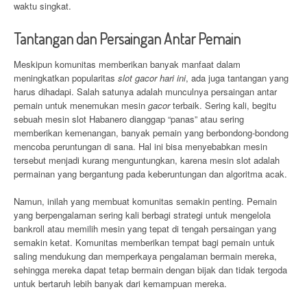
waktu singkat.
Tantangan dan Persaingan Antar Pemain
Meskipun komunitas memberikan banyak manfaat dalam
meningkatkan popularitas
slot gacor hari ini
, ada juga tantangan yang
harus dihadapi. Salah satunya adalah munculnya persaingan antar
pemain untuk menemukan mesin
gacor
terbaik. Sering kali, begitu
sebuah mesin slot Habanero dianggap “panas” atau sering
memberikan kemenangan, banyak pemain yang berbondong-bondong
mencoba peruntungan di sana. Hal ini bisa menyebabkan mesin
tersebut menjadi kurang menguntungkan, karena mesin slot adalah
permainan yang bergantung pada keberuntungan dan algoritma acak.
Namun, inilah yang membuat komunitas semakin penting. Pemain
yang berpengalaman sering kali berbagi strategi untuk mengelola
bankroll atau memilih mesin yang tepat di tengah persaingan yang
semakin ketat. Komunitas memberikan tempat bagi pemain untuk
saling mendukung dan memperkaya pengalaman bermain mereka,
sehingga mereka dapat tetap bermain dengan bijak dan tidak tergoda
untuk bertaruh lebih banyak dari kemampuan mereka.