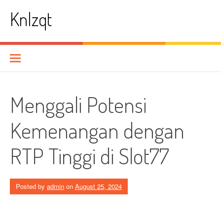
Skip
Knlzqt
to
content
Menggali Potensi
Kemenangan dengan
RTP Tinggi di Slot77
Posted by
admin
on
August 25, 2024