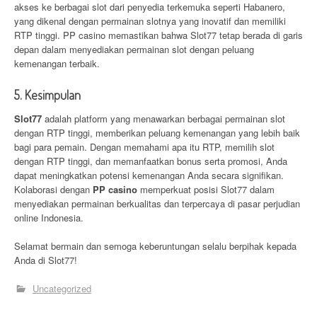
akses ke berbagai slot dari penyedia terkemuka seperti Habanero,
yang dikenal dengan permainan slotnya yang inovatif dan memiliki
RTP tinggi. PP casino memastikan bahwa Slot77 tetap berada di garis
depan dalam menyediakan permainan slot dengan peluang
kemenangan terbaik.
5. Kesimpulan
Slot77
adalah platform yang menawarkan berbagai permainan slot
dengan RTP tinggi, memberikan peluang kemenangan yang lebih baik
bagi para pemain. Dengan memahami apa itu RTP, memilih slot
dengan RTP tinggi, dan memanfaatkan bonus serta promosi, Anda
dapat meningkatkan potensi kemenangan Anda secara signifikan.
Kolaborasi dengan
PP casino
memperkuat posisi Slot77 dalam
menyediakan permainan berkualitas dan terpercaya di pasar perjudian
online Indonesia.
Selamat bermain dan semoga keberuntungan selalu berpihak kepada
Anda di Slot77!
Uncategorized