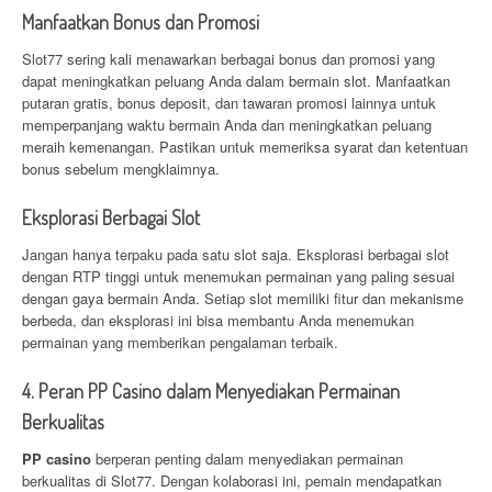
Manfaatkan Bonus dan Promosi
Slot77 sering kali menawarkan berbagai bonus dan promosi yang
dapat meningkatkan peluang Anda dalam bermain slot. Manfaatkan
putaran gratis, bonus deposit, dan tawaran promosi lainnya untuk
memperpanjang waktu bermain Anda dan meningkatkan peluang
meraih kemenangan. Pastikan untuk memeriksa syarat dan ketentuan
bonus sebelum mengklaimnya.
Eksplorasi Berbagai Slot
Jangan hanya terpaku pada satu slot saja. Eksplorasi berbagai slot
dengan RTP tinggi untuk menemukan permainan yang paling sesuai
dengan gaya bermain Anda. Setiap slot memiliki fitur dan mekanisme
berbeda, dan eksplorasi ini bisa membantu Anda menemukan
permainan yang memberikan pengalaman terbaik.
4. Peran PP Casino dalam Menyediakan Permainan
Berkualitas
PP casino
berperan penting dalam menyediakan permainan
berkualitas di Slot77. Dengan kolaborasi ini, pemain mendapatkan