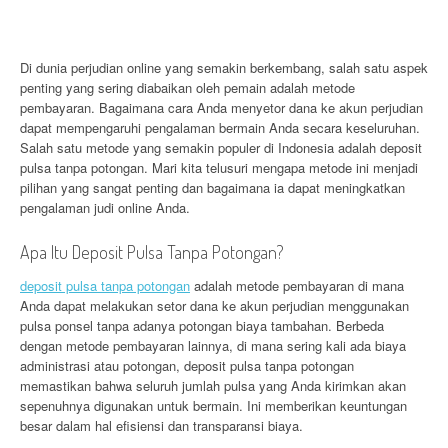
Di dunia perjudian online yang semakin berkembang, salah satu aspek
penting yang sering diabaikan oleh pemain adalah metode
pembayaran. Bagaimana cara Anda menyetor dana ke akun perjudian
dapat mempengaruhi pengalaman bermain Anda secara keseluruhan.
Salah satu metode yang semakin populer di Indonesia adalah deposit
pulsa tanpa potongan. Mari kita telusuri mengapa metode ini menjadi
pilihan yang sangat penting dan bagaimana ia dapat meningkatkan
pengalaman judi online Anda.
Apa Itu Deposit Pulsa Tanpa Potongan?
deposit pulsa tanpa potongan
adalah metode pembayaran di mana
Anda dapat melakukan setor dana ke akun perjudian menggunakan
pulsa ponsel tanpa adanya potongan biaya tambahan. Berbeda
dengan metode pembayaran lainnya, di mana sering kali ada biaya
administrasi atau potongan, deposit pulsa tanpa potongan
memastikan bahwa seluruh jumlah pulsa yang Anda kirimkan akan
sepenuhnya digunakan untuk bermain. Ini memberikan keuntungan
besar dalam hal efisiensi dan transparansi biaya.