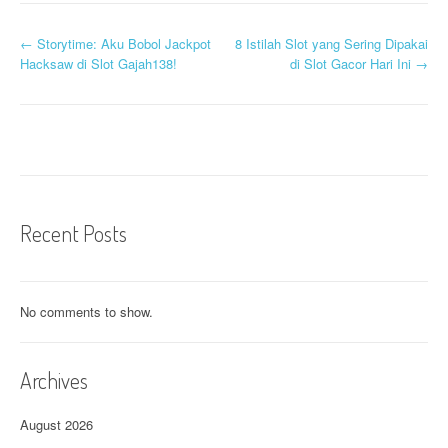
P
←
Storytime: Aku Bobol Jackpot
8 Istilah Slot yang Sering Dipakai
Hacksaw di Slot Gajah138!
di Slot Gacor Hari Ini
→
o
s
t
n
a
Recent Posts
v
i
No comments to show.
g
a
Archives
t
August 2026
i