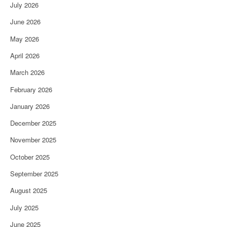
July 2026
o
June 2026
n
May 2026
April 2026
March 2026
February 2026
January 2026
December 2025
November 2025
October 2025
September 2025
August 2025
July 2025
June 2025