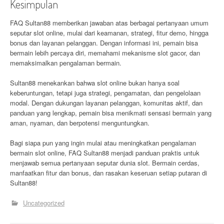
Kesimpulan
FAQ Sultan88 memberikan jawaban atas berbagai pertanyaan umum
seputar slot online, mulai dari keamanan, strategi, fitur demo, hingga
bonus dan layanan pelanggan. Dengan informasi ini, pemain bisa
bermain lebih percaya diri, memahami mekanisme slot gacor, dan
memaksimalkan pengalaman bermain.
Sultan88 menekankan bahwa slot online bukan hanya soal
keberuntungan, tetapi juga strategi, pengamatan, dan pengelolaan
modal. Dengan dukungan layanan pelanggan, komunitas aktif, dan
panduan yang lengkap, pemain bisa menikmati sensasi bermain yang
aman, nyaman, dan berpotensi menguntungkan.
Bagi siapa pun yang ingin mulai atau meningkatkan pengalaman
bermain slot online, FAQ Sultan88 menjadi panduan praktis untuk
menjawab semua pertanyaan seputar dunia slot. Bermain cerdas,
manfaatkan fitur dan bonus, dan rasakan keseruan setiap putaran di
Sultan88!
Uncategorized