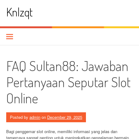
Skip
Knlzqt
to
content
FAQ Sultan88: Jawaban
Pertanyaan Seputar Slot
Online
Posted by
admin
on
December 29, 2025
Bagi penggemar slot online, memiliki informasi yang jelas dan
terpercaya sangat penting untuk meningkatkan pengalaman bermain.