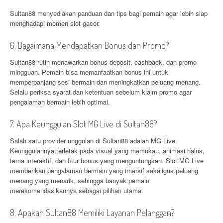
Sultan88 menyediakan panduan dan tips bagi pemain agar lebih siap
menghadapi momen slot gacor.
6. Bagaimana Mendapatkan Bonus dan Promo?
Sultan88 rutin menawarkan bonus deposit, cashback, dan promo
mingguan. Pemain bisa memanfaatkan bonus ini untuk
memperpanjang sesi bermain dan meningkatkan peluang menang.
Selalu periksa syarat dan ketentuan sebelum klaim promo agar
pengalaman bermain lebih optimal.
7. Apa Keunggulan Slot MG Live di Sultan88?
Salah satu provider unggulan di Sultan88 adalah MG Live.
Keunggulannya terletak pada visual yang memukau, animasi halus,
tema interaktif, dan fitur bonus yang menguntungkan. Slot MG Live
memberikan pengalaman bermain yang imersif sekaligus peluang
menang yang menarik, sehingga banyak pemain
merekomendasikannya sebagai pilihan utama.
8. Apakah Sultan88 Memiliki Layanan Pelanggan?