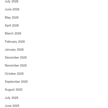
July 2026
o
June 2026
n
May 2026
April 2026
March 2026
February 2026
January 2026
December 2025
November 2025
October 2025
September 2025
August 2025
July 2025
June 2025