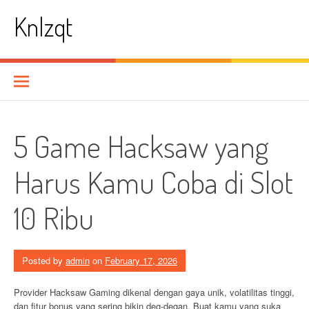
Skip
Knlzqt
to
content
5 Game Hacksaw yang
Harus Kamu Coba di Slot
10 Ribu
Posted by
admin
on
February 17, 2026
Provider Hacksaw Gaming dikenal dengan gaya unik, volatilitas tinggi,
dan fitur bonus yang sering bikin deg-degan. Buat kamu yang suka