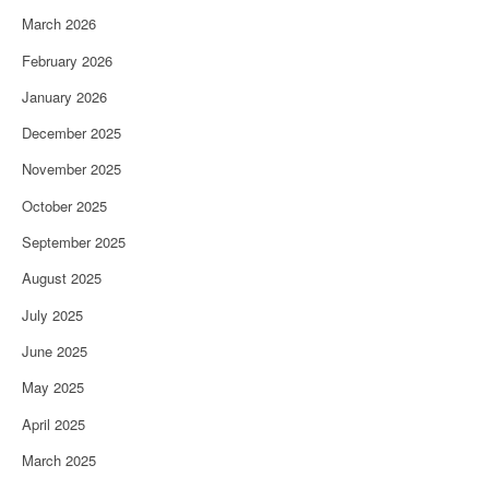
March 2026
February 2026
January 2026
December 2025
November 2025
October 2025
September 2025
August 2025
July 2025
June 2025
May 2025
April 2025
March 2025