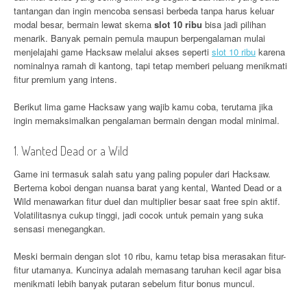
tantangan dan ingin mencoba sensasi berbeda tanpa harus keluar
modal besar, bermain lewat skema
slot 10 ribu
bisa jadi pilihan
menarik. Banyak pemain pemula maupun berpengalaman mulai
menjelajahi game Hacksaw melalui akses seperti
slot 10 ribu
karena
nominalnya ramah di kantong, tapi tetap memberi peluang menikmati
fitur premium yang intens.
Berikut lima game Hacksaw yang wajib kamu coba, terutama jika
ingin memaksimalkan pengalaman bermain dengan modal minimal.
1. Wanted Dead or a Wild
Game ini termasuk salah satu yang paling populer dari Hacksaw.
Bertema koboi dengan nuansa barat yang kental, Wanted Dead or a
Wild menawarkan fitur duel dan multiplier besar saat free spin aktif.
Volatilitasnya cukup tinggi, jadi cocok untuk pemain yang suka
sensasi menegangkan.
Meski bermain dengan slot 10 ribu, kamu tetap bisa merasakan fitur-
fitur utamanya. Kuncinya adalah memasang taruhan kecil agar bisa
menikmati lebih banyak putaran sebelum fitur bonus muncul.