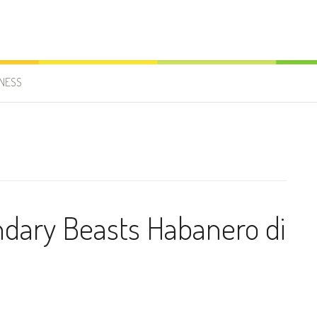
INESS
dary Beasts Habanero di