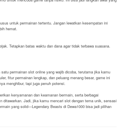
us untuk permainan tertentu. Jangan lewatkan kesempatan ini
bih hemat.
bijak. Tetapkan batas waktu dan dana agar tidak terbawa suasana.
satu permainan slot online yang wajib dicoba, terutama jika kamu
ler, fitur permainan lengkap, dan peluang menang besar, game ini
a menghibur, tapi juga penuh potensi.
erikan kenyamanan dan keamanan bermain, serta berbagai
n ditawarkan. Jadi, jika kamu mencari slot dengan tema unik, sensasi
rmain yang solid—Legendary Beasts di Dewa1000 bisa jadi pilihan