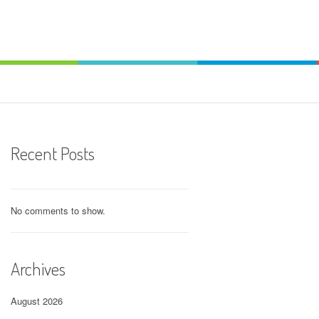
Recent Posts
No comments to show.
Archives
August 2026