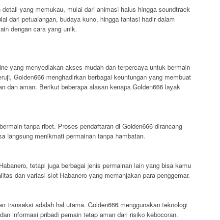
 detail yang memukau, mulai dari animasi halus hingga soundtrack
 dari petualangan, budaya kuno, hingga fantasi hadir dalam
main dengan cara yang unik.
nline yang menyediakan akses mudah dan terpercaya untuk bermain
teruji, Golden666 menghadirkan berbagai keuntungan yang membuat
n dan aman. Berikut beberapa alasan kenapa Golden666 layak
ermain tanpa ribet. Proses pendaftaran di Golden666 dirancang
isa langsung menikmati permainan tanpa hambatan.
abanero, tetapi juga berbagai jenis permainan lain yang bisa kamu
litas dan variasi slot Habanero yang memanjakan para penggemar.
dan transaksi adalah hal utama. Golden666 menggunakan teknologi
 dan informasi pribadi pemain tetap aman dari risiko kebocoran.