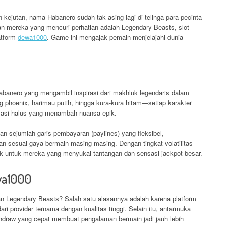
 kejutan, nama Habanero sudah tak asing lagi di telinga para pecinta
nan mereka yang mencuri perhatian adalah Legendary Beasts, slot
atform
dewa1000
. Game ini mengajak pemain menjelajahi dunia
abanero yang mengambil inspirasi dari makhluk legendaris dalam
ng phoenix, harimau putih, hingga kura-kura hitam—setiap karakter
asi halus yang menambah nuansa epik.
n sejumlah garis pembayaran (paylines) yang fleksibel,
n sesuai gaya bermain masing-masing. Dengan tingkat volatilitas
ok untuk mereka yang menyukai tantangan dan sensasi jackpot besar.
wa1000
Legendary Beasts? Salah satu alasannya adalah karena platform
ri provider ternama dengan kualitas tinggi. Selain itu, antarmuka
hdraw yang cepat membuat pengalaman bermain jadi jauh lebih