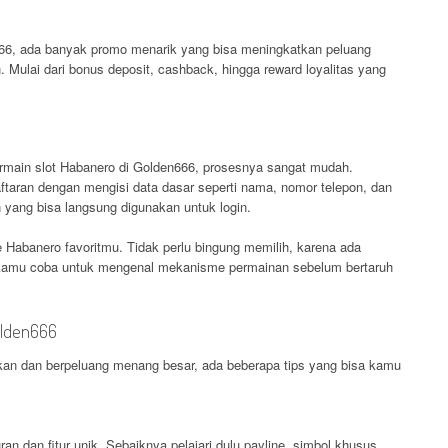
666, ada banyak promo menarik yang bisa meningkatkan peluang
ulai dari bonus deposit, cashback, hingga reward loyalitas yang
ermain slot Habanero di Golden666, prosesnya sangat mudah.
taran dengan mengisi data dasar seperti nama, nomor telepon, dan
 yang bisa langsung digunakan untuk login.
ame Habanero favoritmu. Tidak perlu bingung memilih, karena ada
kamu coba untuk mengenal mekanisme permainan sebelum bertaruh
olden666
n dan berpeluang menang besar, ada beberapa tips yang bisa kamu
an dan fitur unik. Sebaiknya pelajari dulu payline, simbol khusus,