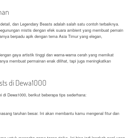
nan
detail, dan Legendary Beasts adalah salah satu contoh terbaiknya.
egunungan mistis dengan efek suara ambient yang membuat pemain
atarnya berpadu apik dengan tema Asia Timur yang elegan,
engan gaya artistik tinggi dan warna-warna cerah yang memikat
hanya membuat permainan enak dilihat, tapi juga meningkatkan
sts di Dewa1000
 di Dewa1000, berikut beberapa tips sederhana:
masang taruhan besar. Ini akan membantu kamu mengenal fitur dan
o untuk mencoba game tanpa risiko. Ini bisa jadi langkah awal yang