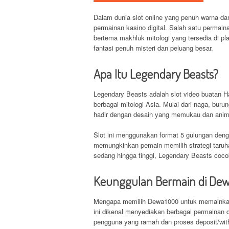
Dalam dunia slot online yang penuh warna dan
permainan kasino digital. Salah satu permai
bertema makhluk mitologi yang tersedia di pl
fantasi penuh misteri dan peluang besar.
Apa Itu Legendary Beasts?
Legendary Beasts adalah slot video buatan H
berbagai mitologi Asia. Mulai dari naga, buru
hadir dengan desain yang memukau dan anim
Slot ini menggunakan format 5 gulungan denga
memungkinkan pemain memilih strategi taruha
sedang hingga tinggi, Legendary Beasts coc
Keunggulan Bermain di De
Mengapa memilih Dewa1000 untuk memainkan 
ini dikenal menyediakan berbagai permainan da
pengguna yang ramah dan proses deposit/wit