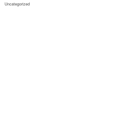
Uncategorized